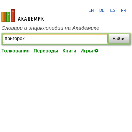
EN
DE
ES
FR
academic.ru
Словари и энциклопедии на Академике
Найти!
Толкования
Переводы
Книги
Игры ⚽